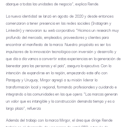
abarque a todas las unidades de negocio”, explica Rende.
La nueva identidad se lanzó en agosto de 2020 y desde entonces
comenzaron a tener presencia en las redes sociales (Instagram y
Linkedin) y renovaron su web corporativa. “Hicimos un research muy
profundo del mercado, empleados, proveedores y clientes para
encontrar el manifiesto de la marca. Nuestro propósito es ser los
impulsores de la innovación tecnológica con inversión y desarrollo y
que día a día vamos a convertir estas experiencias en la generación de
bienestar para las personas y el país”, asegura la ejecutiva. Con la
intención de expandirse en la región, empezando este año con
Paraguay y Uruguay, Mirgor agregó a su misión liderar la
transformación local y regional, formando profesionales y cuidando e
integrando a las comunidades en las que opera. “Las marcas generan
un valor que es intangible y la construcción demanda tiempo y es a
largo plazo”, refuerza.
Además del trabajo con la marca Mirgor, el área que dirige Rende