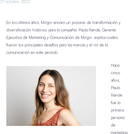
27 octubre, 2022
En los últimos años, Mirgor encaró un proceso de transformación y
diversificación histórico para la compañía. Paula Rende, Gerente
Ejecutiva de Marketing y Comunicación de Mirgor, explica cuáles
fueron los principales desafíos para las marcas y el rol de la
comunicación en este período.
Hace
cinco
años,
Paula
Rende
fue la
primera
persona
de
marketing