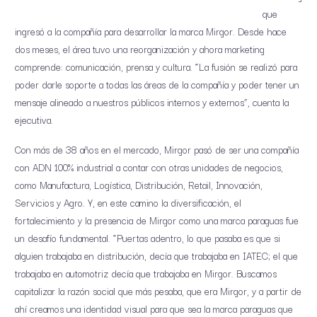
que
ingresó a la compañía para desarrollar la marca Mirgor. Desde hace
dos meses, el área tuvo una reorganización y ahora marketing
comprende: comunicación, prensa y cultura. “La fusión se realizó para
poder darle soporte a todas las áreas de la compañía y poder tener un
mensaje alineado a nuestros públicos internos y externos”, cuenta la
ejecutiva.
Con más de 38 años en el mercado, Mirgor pasó de ser una compañía
con ADN 100% industrial a contar con otras unidades de negocios,
como Manufactura, Logística, Distribución, Retail, Innovación,
Servicios y Agro. Y, en este camino la diversificación, el
fortalecimiento y la presencia de Mirgor como una marca paraguas fue
un desafío fundamental. “Puertas adentro, lo que pasaba es que si
alguien trabajaba en distribución, decía que trabajaba en IATEC; el que
trabajaba en automotriz decía que trabajaba en Mirgor. Buscamos
capitalizar la razón social que más pesaba, que era Mirgor, y a partir de
ahí creamos una identidad visual para que sea la marca paraguas que