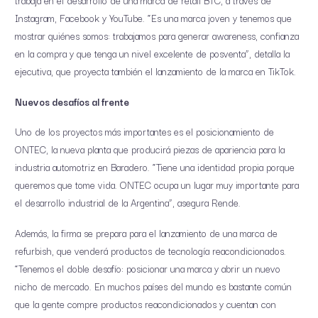
trabaja en el desarrollo de una marca de retail BTC, a través de
Instagram, Facebook y YouTube. “Es una marca joven y tenemos que
mostrar quiénes somos: trabajamos para generar awareness, confianza
en la compra y que tenga un nivel excelente de posventa”, detalla la
ejecutiva, que proyecta también el lanzamiento de la marca en TikTok.
Nuevos desafíos al frente
Uno de los proyectos más importantes es el posicionamiento de
ONTEC, la nueva planta que producirá piezas de apariencia para la
industria automotriz en Baradero. “Tiene una identidad propia porque
queremos que tome vida. ONTEC ocupa un lugar muy importante para
el desarrollo industrial de la Argentina”, asegura Rende.
Además, la firma se prepara para el lanzamiento de una marca de
refurbish, que venderá productos de tecnología reacondicionados.
“Tenemos el doble desafío: posicionar una marca y abrir un nuevo
nicho de mercado. En muchos países del mundo es bastante común
que la gente compre productos reacondicionados y cuentan con