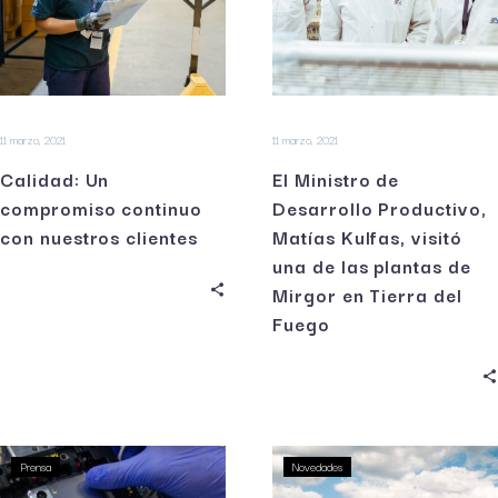
11 marzo, 2021
11 marzo, 2021
Calidad: Un
El Ministro de
compromiso continuo
Desarrollo Productivo,
con nuestros clientes
Matías Kulfas, visitó
una de las plantas de
Mirgor en Tierra del
Fuego
Prensa
Novedades