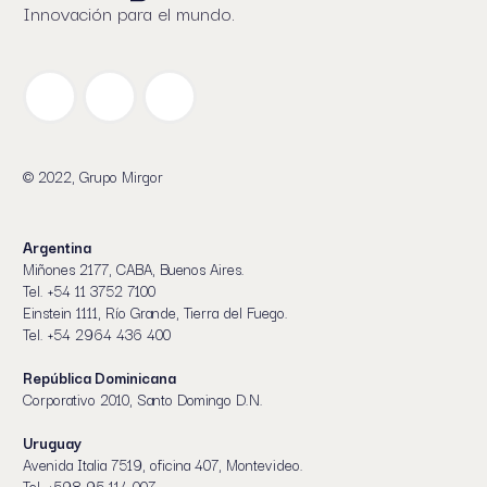
Innovación para el mundo.
© 2022, Grupo Mirgor
Argentina
Miñones 2177, CABA, Buenos Aires.
Tel. +54 11 3752 7100
Einstein 1111, Río Grande, Tierra del Fuego.
Tel. +54 2964 436 400
República Dominicana
Corporativo 2010, Santo Domingo D.N.
Uruguay
Avenida Italia 7519, oficina 407, Montevideo.
Tel. +598 95 114 007