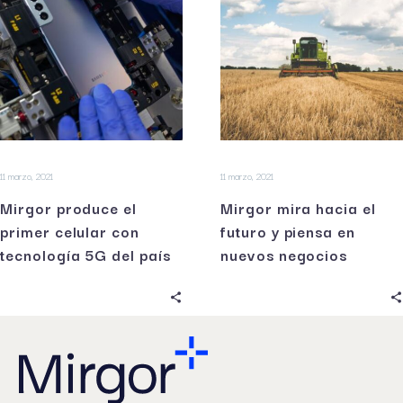
11 marzo, 2021
11 marzo, 2021
Mirgor produce el
Mirgor mira hacia el
primer celular con
futuro y piensa en
tecnología 5G del país
nuevos negocios