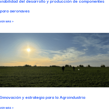
viabilidad del desarrollo y producción de componentes
para aeronaves
VER MÁS »
Innovación y estrategia para la Agroindustria
VER MÁS »