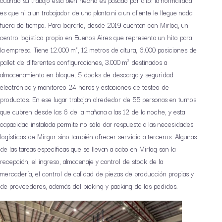
es que ni a un trabajador de una planta ni a un cliente le llegue nada
fuera de tiempo. Para lograrlo, desde 2019 cuentan con Mirlog, un
centro logístico propio en Buenos Aires que representa un hito para
la empresa. Tiene 12.000 m², 12 metros de altura, 6.000 posiciones de
pallet de diferentes configuraciones, 3.000 m² destinados a
almacenamiento en bloque, 5 docks de descarga y seguridad
electrónica y monitoreo 24 horas y estaciones de testeo de
productos. En ese lugar trabajan alrededor de 55 personas en turnos
que cubren desde las 6 de la mañana a las 12 de la noche, y esta
capacidad instalada permite no sólo dar respuesta a las necesidades
logísticas de Mirgor sino también ofrecer servicio a terceros. Algunas
de las tareas específicas que se llevan a cabo en Mirlog son la
recepción, el ingreso, almacenaje y control de stock de la
mercadería, el control de calidad de piezas de producción propias y
de proveedores, además del picking y packing de los pedidos.