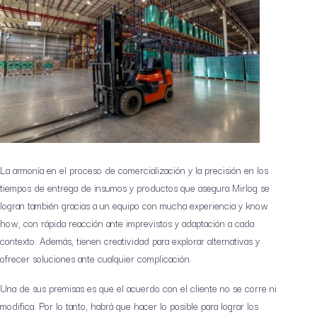
La armonía en el proceso de comercialización y la precisión en los
tiempos de entrega de insumos y productos que asegura Mirlog se
logran también gracias a un equipo con mucha experiencia y know
how, con rápida reacción ante imprevistos y adaptación a cada
contexto. Además, tienen creatividad para explorar alternativas y
ofrecer soluciones ante cualquier complicación.
Una de sus premisas es que el acuerdo con el cliente no se corre ni
modifica. Por lo tanto, habrá que hacer lo posible para lograr los