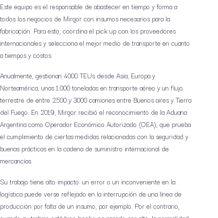
Este equipo es el responsable de abastecer en tiempo y forma a
todos los negocios de Mirgor con insumos necesarios para la
fabricación. Para esto, coordina el pick up con los proveedores
internacionales y selecciona el mejor medio de transporte en cuanto
a tiempos y costos.
Anualmente, gestionan 4000 TEUs desde Asia, Europa y
Norteamérica, unas 1.000 toneladas en transporte aéreo y un flujo
terrestre de entre 2500 y 3000 camiones entre Buenos aires y Tierra
del Fuego. En 2019, Mirgor recibió el reconocimiento de la Aduana
Argentina como Operador Económico Autorizado (OEA), que prueba
el cumplimiento de ciertas medidas relacionadas con la seguridad y
buenas prácticas en la cadena de suministro internacional de
mercancías.
Su trabajo tiene alto impacto: un error o un inconveniente en la
logística puede verse reflejado en la interrupción de una línea de
producción por falta de un insumo, por ejemplo. Por el contrario,
cuando su trabajo está bien hecho es pasado por alto: la normalidad