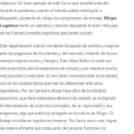
objetivos. Un buen ejemplo de esto fue lo que sucedió este año
durante la pandemia, cuando el tránsito estaba restringido o
bloqueado, poniendo en riesgo los compromisos de entrega:
Mirgor
Logística
montó un operativo y terminó alquilando el avión Hércules
de las Fuerzas Armadas argentinas para poder cumplir.
Este departamento está en constante búsqueda de cambios y mejoras
ante las exigencias de los clientes y del mercado, tratando de buscar
siempre mejores costos y tiempos. Este último factor es cada vez
más importante para la experiencia de compra y eso requiere mucha
más precisión y velocidad. El otro factor imprescindible es la calidad,
una de las características que más los diferencian ante otros
operadores. Por ser partners desde hace años de la industria
automotriz, que tiene estándares altísimos de calidad, se ha logrado
la internalización de todos los conceptos, de su rigurosidad y sus
exigencias, algo que está muy arraigado en la cultura de Mirgor. El
trabajo invisible en logística es inmenso. Por tierra, aire o mar, logran
de manera eficiente que cada punto del proceso funcione a la