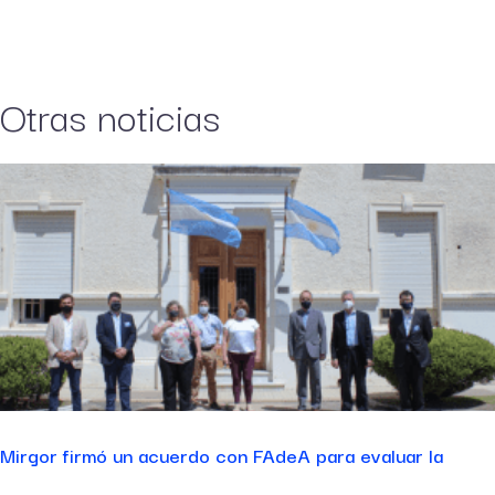
Otras noticias
Mirgor firmó un acuerdo con FAdeA para evaluar la