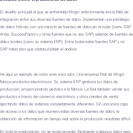
El desafío principal al que se enfrentaba Mirgor anteriormente era la falta de
integración entre sus diversas fuentes de datos. Implementan una estrategia
de datos híbrida, con una mezcla de fuentes de datos en la nube (como SAP
Ariba, SuccessFactors y otras fuentes que no son SAP) además de fuentes de
datos locales (como su sistema ERP). Entre todas estas fuentes SAP y no
SAP había silos que obstaculizaban el análisis.
He aquí un ejemplo de cómo eran esos silos. Una empresa filial de Mirgor
fabrica productos electrónicos. Su sistema ERP gestiona los datos de
producción, proporcionando pedidos a la fábrica. La filial también vende sus
productos a través del comercio electrónico y otros canales de venta,
aportando datos de sistemas completamente diferentes. Sin una única capa
de acceso a los datos que reuniera estas diversas fuentes de datos, la
obtención de información en tiempo real sobre la producción resultaba difícil.
En toda la organización, no se podía acceder fácilmente a algunos datos para