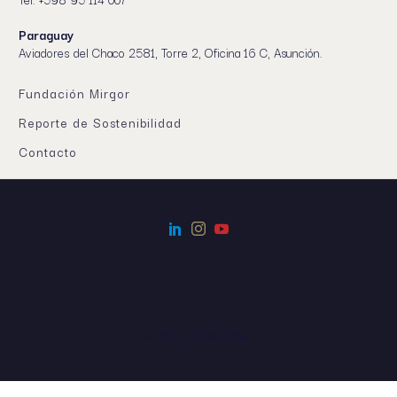
Paraguay
Aviadores del Chaco 2581, Torre 2, Oficina 16 C, Asunción.
Fundación Mirgor
Reporte de Sostenibilidad
Contacto
© 2022, Grupo Mirgor