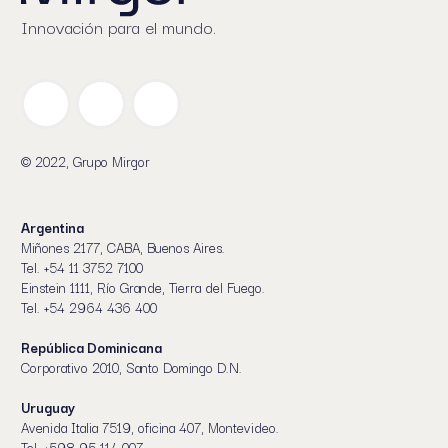
Innovación para el mundo.
© 2022, Grupo Mirgor
Argentina
Miñones 2177, CABA, Buenos Aires.
Tel. +54 11 3752 7100
Einstein 1111, Río Grande, Tierra del Fuego.
Tel. +54 2964 436 400
República Dominicana
Corporativo 2010, Santo Domingo D.N.
Uruguay
Avenida Italia 7519, oficina 407, Montevideo.
Tel. +598 95 114 007