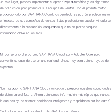
un solo lugar, planean implementar el aprendizaje automático y los algoritmos
de predicción para potenciar sus equipos de ventas. Con el potente motor
proporcionado por SAP HANA Cloud, los vendedores podrán predecir mejor
el impacto de sus campañas de ventas. Estas predicciones pueden vincularse
directamente a la producción, asegurando que no se pierda ninguna
información clave en los silos..
Mirgor se unió al programa SAP HANA Cloud Early Adopter Care para
convertir su caso de uso en una realidad. Únase hoy para obtener ayuda de
expertos.
“La migración a SAP HANA Cloud nos ayuda a preparar nuestras capacidades
de datos para el futuro. Ahora obtenemos información más rápido que nunca,
lo que nos ayuda a tomar decisiones inteligentes y respaldadas por los datos”
Carlos Unamuno, administrador de SAP Basis en Mirgor