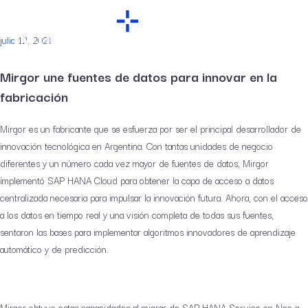
julio 12, 2021
Mirgor une fuentes de datos para innovar en la
fabricación
Mirgor es un fabricante que se esfuerza por ser el principal desarrollador de
innovación tecnológica en Argentina. Con tantas unidades de negocio
diferentes y un número cada vez mayor de fuentes de datos, Mirgor
implementó SAP HANA Cloud para obtener la capa de acceso a datos
centralizada necesaria para impulsar la innovación futura. Ahora, con el acceso
a los datos en tiempo real y una visión completa de todas sus fuentes,
sentaron las bases para implementar algoritmos innovadores de aprendizaje
automático y de predicción.
Mirgor obtuvo estas capacidades al migrar de SAP HANA Service on Neo a