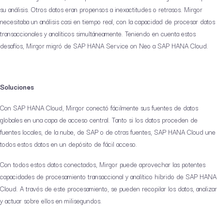
su análisis. Otros datos eran propensos a inexactitudes o retrasos. Mirgor
necesitaba un análisis casi en tiempo real, con la capacidad de procesar datos
transaccionales y analíticos simultáneamente. Teniendo en cuenta estos
desafíos, Mirgor migró de SAP HANA Service on Neo a SAP HANA Cloud.
Soluciones
Con SAP HANA Cloud, Mirgor conectó fácilmente sus fuentes de datos
globales en una capa de acceso central. Tanto si los datos proceden de
fuentes locales, de la nube, de SAP o de otras fuentes, SAP HANA Cloud une
todos estos datos en un depósito de fácil acceso.
Con todos estos datos conectados, Mirgor puede aprovechar las potentes
capacidades de procesamiento transaccional y analítico híbrido de SAP HANA
Cloud. A través de este procesamiento, se pueden recopilar los datos, analizar
y actuar sobre ellos en milisegundos.