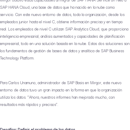
SAP HANA Cloud, una base de datos que ha nacido en la nube como
servicio. Con este nuevo entorno de datos, toda la organización, desde los
empleados junior hasta el nivel C, obtiene información precisa y en tiempo
real. Los empleados de nivel C utilizan SAP Analytics Cloud, que proporciona
inteligencia empresarial, análisis aumentados y capacidades de planificación
empresarial, todo en una solución basada en la nube. Estas dos soluciones son
los fundamentos de gestión de bases de datos y analítica de SAP Business
Technology Platform.
Para Carlos Unamuno, administrador de SAP Basis en Mirgor, este nuevo
entorno de datos tuvo un gran impacto en la forma en que la organización
utiliza los datos. “Ahora, nuestros informes han mejorado mucho, con
resultados más rápidos y precisos”.
Desafíos: Definir el problema de los datos