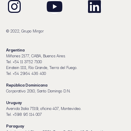
© 2022, Grupo Mirgor
Argentina
Miñones 2177, CABA, Buenos Aires.
Tel. +54 11 3752 7100
Einstein 1111, Río Grande, Tierra del Fuego.
Tel. +54 2964 436 400
República Dominicana
Corporativo 2010, Santo Domingo D.N.
Uruguay
Avenida Italia 7519, oficina 407, Montevideo.
Tel. +598 95 114 007
Paraguay