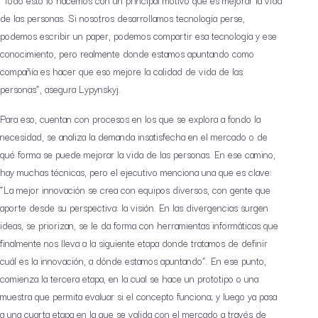
de las personas. Si nosotros desarrollamos tecnología perse,
podemos escribir un paper, podemos compartir esa tecnología y ese
conocimiento, pero realmente donde estamos apuntando como
compañía es hacer que eso mejore la calidad de vida de las
personas”, asegura Lypynskyj.
Para eso, cuentan con procesos en los que se explora a fondo la
necesidad, se analiza la demanda insatisfecha en el mercado o de
qué forma se puede mejorar la vida de las personas. En ese camino,
hay muchas técnicas, pero el ejecutivo menciona una que es clave:
“La mejor innovación se crea con equipos diversos, con gente que
aporte desde su perspectiva: la visión. En las divergencias surgen
ideas, se priorizan, se le da forma con herramientas informáticas que
finalmente nos lleva a la siguiente etapa donde tratamos de definir
cuál es la innovación, a dónde estamos apuntando”. En ese punto,
comienza la tercera etapa, en la cual se hace un prototipo o una
muestra que permita evaluar si el concepto funciona; y luego ya pasa
a una cuarta etapa en la que se valida con el mercado a través de