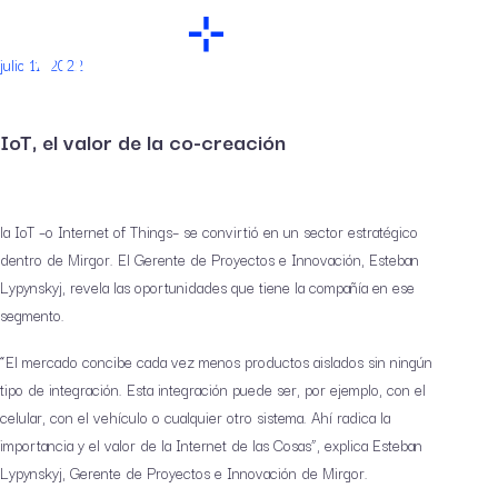
julio 11, 2022
IoT, el valor de la co-creación
la IoT –o Internet of Things– se convirtió en un sector estratégico
dentro de Mirgor. El Gerente de Proyectos e Innovación, Esteban
Lypynskyj, revela las oportunidades que tiene la compañía en ese
segmento.
“El mercado concibe cada vez menos productos aislados sin ningún
tipo de integración. Esta integración puede ser, por ejemplo, con el
celular, con el vehículo o cualquier otro sistema. Ahí radica la
importancia y el valor de la Internet de las Cosas”, explica Esteban
Lypynskyj, Gerente de Proyectos e Innovación de Mirgor.