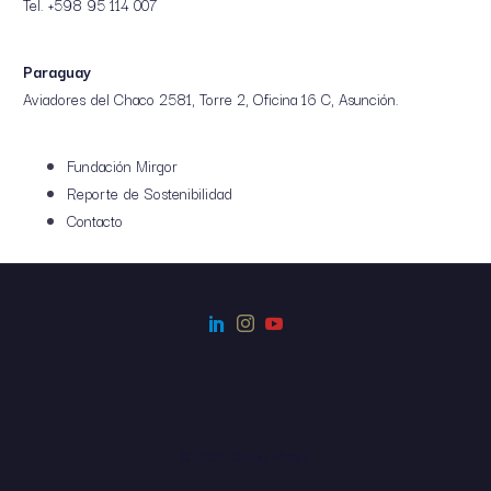
Tel. +598 95 114 007
Paraguay
Aviadores del Chaco 2581, Torre 2, Oficina 16 C, Asunción.
Fundación Mirgor
Reporte de Sostenibilidad
Contacto
© 2022, Grupo Mirgor