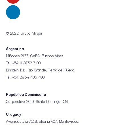
© 2022, Grupo Mirgor
Argentina
Miñones 2177, CABA, Buenos Aires.
Tel. +54 11 3752 7100
Einstein 1111, Río Grande, Tierra del Fuego.
Tel. +54 2964 436 400
República Dominicana
Corporativo 2010, Santo Domingo D.N.
Uruguay
Avenida Italia 7519, oficina 407, Montevideo.