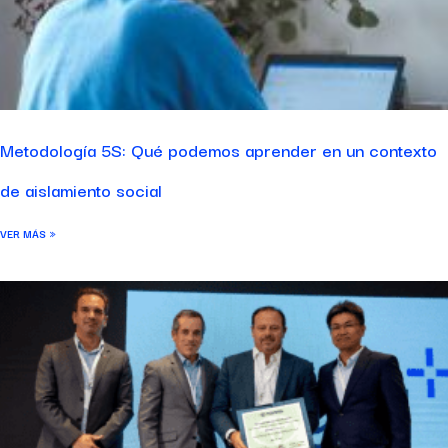
Metodología 5S: Qué podemos aprender en un contexto
de aislamiento social
VER MÁS »