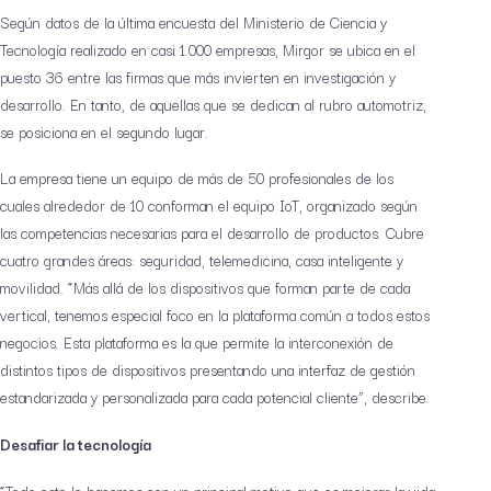
Según datos de la última encuesta del Ministerio de Ciencia y
Tecnología realizado en casi 1.000 empresas, Mirgor se ubica en el
puesto 36 entre las firmas que más invierten en investigación y
desarrollo. En tanto, de aquellas que se dedican al rubro automotriz,
se posiciona en el segundo lugar.
La empresa tiene un equipo de más de 50 profesionales de los
cuales alrededor de 10 conforman el equipo IoT, organizado según
las competencias necesarias para el desarrollo de productos. Cubre
cuatro grandes áreas: seguridad, telemedicina, casa inteligente y
movilidad. “Más allá de los dispositivos que forman parte de cada
vertical, tenemos especial foco en la plataforma común a todos estos
negocios. Esta plataforma es la que permite la interconexión de
distintos tipos de dispositivos presentando una interfaz de gestión
estandarizada y personalizada para cada potencial cliente”, describe.
Desafiar la tecnología
“Todo esto lo hacemos con un principal motivo que es mejorar la vida