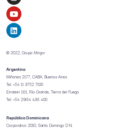
© 2022, Grupo Mirgor
Argentina
Miñones 2177, CABA, Buenos Aires.
Tel. +54 11 3752 7100
Einstein 1111, Río Grande, Tierra del Fuego.
Tel. +54 2964 436 400
República Dominicana
Corporativo 2010, Santo Domingo D.N.