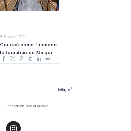
Distribución
Novedades
Supply chain
5 febrero, 2021
Conocé cómo funciona
la logística de Mirgor
Innovación para el mundo.