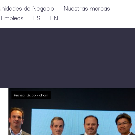
Unidades de Negocio
Nuestras marcas
Empleos
ES
EN
Prensa
Supply chain