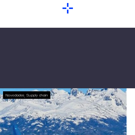
Novedades
Supply chain