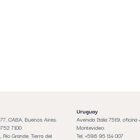
Uruguay
77, CABA, Buenos Aires.
Avenida Italia 7519, oficina 
 3752 7100
Montevideo.
1, Río Grande, Tierra del
Tel. +598 95 114 007