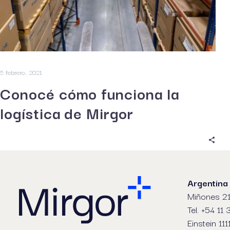
5 febrero, 2021
Conocé cómo funciona la
logística de Mirgor
Argentina
Miñones 21
Tel. +54 11
Einstein 111