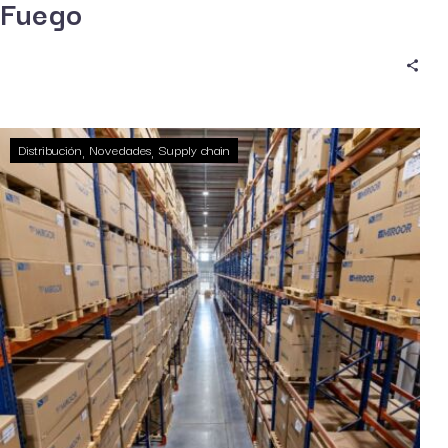
Fuego
Distribución
Novedades
Supply chain