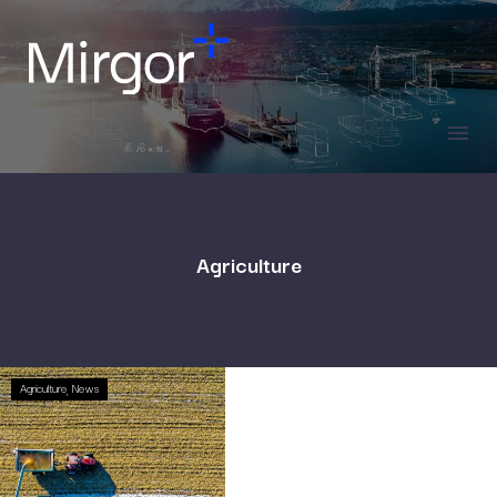
Agriculture
Agriculture
News