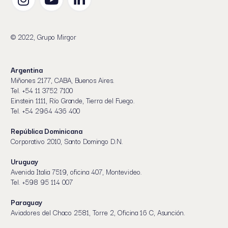
© 2022, Grupo Mirgor
Argentina
Miñones 2177, CABA, Buenos Aires.
Tel. +54 11 3752 7100
Einstein 1111, Río Grande, Tierra del Fuego.
Tel. +54 2964 436 400
República Dominicana
Corporativo 2010, Santo Domingo D.N.
Uruguay
Avenida Italia 7519, oficina 407, Montevideo.
Tel. +598 95 114 007
Paraguay
Aviadores del Chaco 2581, Torre 2, Oficina 16 C, Asunción.