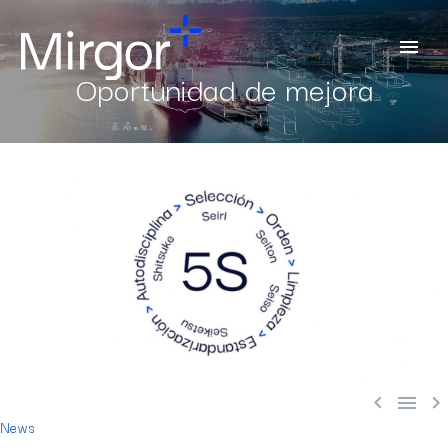
Oportunidad de mejora



News