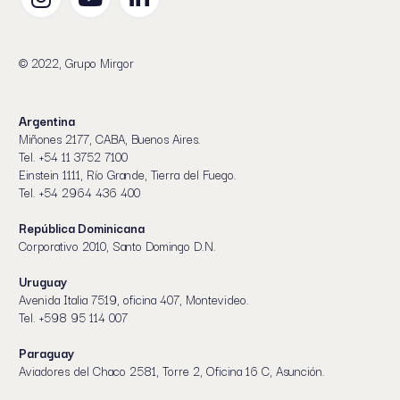
© 2022, Grupo Mirgor
Argentina
Miñones 2177, CABA, Buenos Aires.
Tel. +54 11 3752 7100
Einstein 1111, Río Grande, Tierra del Fuego.
Tel. +54 2964 436 400
República Dominicana
Corporativo 2010, Santo Domingo D.N.
Uruguay
Avenida Italia 7519, oficina 407, Montevideo.
Tel. +598 95 114 007
Paraguay
Aviadores del Chaco 2581, Torre 2, Oficina 16 C, Asunción.