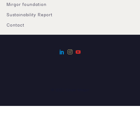
Mirgor foundation
Sustainability Report
Contact
© 2022, Grupo Mirgor