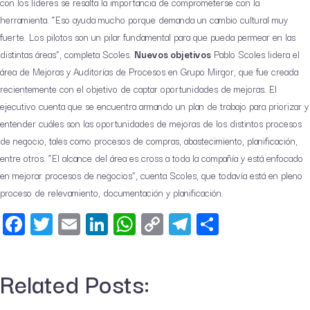
con los líderes se resalta la importancia de comprometerse con la
herramienta. “Eso ayuda mucho porque demanda un cambio cultural muy
fuerte. Los pilotos son un pilar fundamental para que pueda permear en las
distintas áreas”, completa Scoles.
Nuevos objetivos
Pablo Scoles lidera el
área de Mejoras y Auditorías de Procesos en Grupo Mirgor, que fue creada
recientemente con el objetivo de captar oportunidades de mejoras. El
ejecutivo cuenta que se encuentra armando un plan de trabajo para priorizar y
entender cuáles son las oportunidades de mejoras de los distintos procesos
de negocio, tales como procesos de compras, abastecimiento, planificación,
entre otros. “El alcance del área es cross a toda la compañía y está enfocado
en mejorar procesos de negocios”, cuenta Scoles, que todavía está en pleno
proceso de relevamiento, documentación y planificación.
Facebook
Twitter
Email
LinkedIn
WhatsApp
Copy
Telegram
Share
Link
Related Posts: